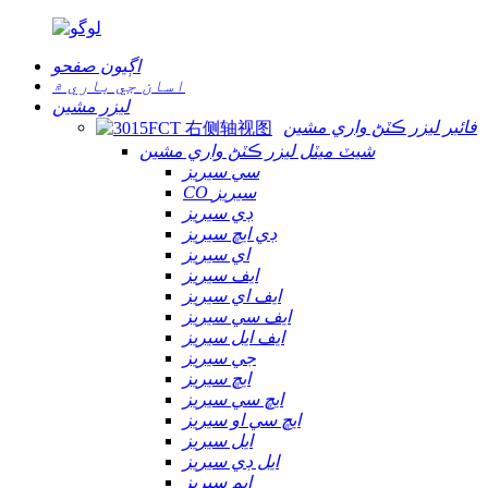
اڳيون صفحو
اسان جي باري ۾
ليزر مشين
فائبر ليزر ڪٽڻ واري مشين
شيٽ ميٽل ليزر ڪٽڻ واري مشين
سي سيريز
CO سيريز
ڊي سيريز
ڊي ايڇ سيريز
اي سيريز
ايف سيريز
ايف اي سيريز
ايف سي سيريز
ايف ايل سيريز
جي سيريز
ايڇ سيريز
ايڇ سي سيريز
ايڇ سي او سيريز
ايل سيريز
ايل ڊي سيريز
ايم سيريز