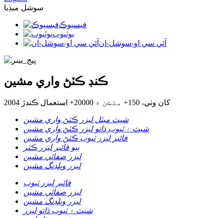
سوشل ميڊيا
فيسبوڪ
يوٽيوب
آئي سي او-سوشل-ان
ڪنڊ ڪٽڻ واري مشين
2004 کان وٺي، 150+ ملڪن ۾ 20000+ استعمال ڪندڙ
شيٽ ميٽل ليزر ڪٽڻ واري مشين
شيٽ ۽ ٽيوب ڌاتو ليزر ڪٽڻ واري مشين
فائبر ليزر ٽيوب ڪٽڻ واري مشين
ٻيو فائبر ليزر ڪٽر
ليزر صفائي مشين
ليزر ويلڊنگ مشين
فائبر ليزر ٽيوب
ليزر صفائي مشين
ليزر ويلڊنگ مشين
شيٽ ۽ ٽيوب ڌاتو ليزر