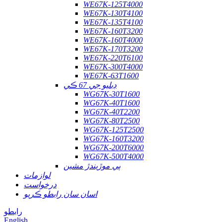
WE67K-125T4000
WE67K-130T4100
WE67K-135T4100
WE67K-160T3200
WE67K-160T4000
WE67K-170T3200
WE67K-220T6100
WE67K-300T4000
WE67K-63T1600
ڊبليو جي 67 ڪي
WG67K-30T1600
WG67K-40T1600
WG67K-40T2200
WG67K-80T2500
WG67K-125T2500
WG67K-160T3200
WG67K-200T6000
WG67K-500T4000
ٻي موڙيندڙ مشين
لوازمات
درخواست
اسان سان رابطو ڪريو
رابطو
English