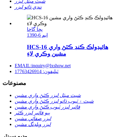
شيٽ ميٽل ليزر
ننڍي ڌاتو ليزر
پڇا ڳاڇا
1390-ايم 6
HCS-16 هائيڊولڪ ڪنڊ ڪٽڻ واري
مشين وڪري لاءِ
EMAIL:inquiry@lxshow.net
ٽيليفون: 17763426914
مصنوعات
شيٽ ميٽل ليزر ڪٽڻ واري مشين
شيٽ ۽ ٽيوب ڌاتو ليزر ڪٽڻ واري مشين
فائبر ليزر ٽيوب ڪٽڻ واري مشين
ٻيو فائبر ليزر ڪٽر
ليزر صفائي مشين
ليزر ويلڊنگ مشين
وڊيو سينٽر