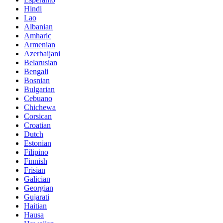
Hindi
Lao
Albanian
Amharic
Armenian
Azerbaijani
Belarusian
Bengali
Bosnian
Bulgarian
Cebuano
Chichewa
Corsican
Croatian
Dutch
Estonian
Filipino
Finnish
Frisian
Galician
Georgian
Gujarati
Haitian
Hausa