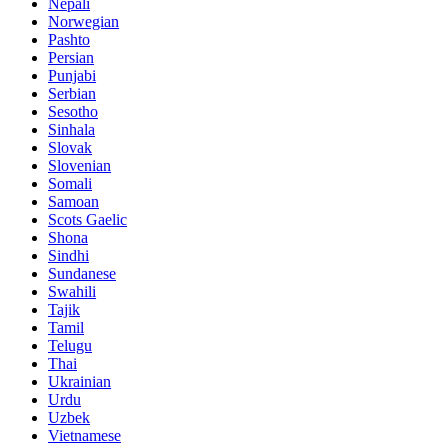
Nepali
Norwegian
Pashto
Persian
Punjabi
Serbian
Sesotho
Sinhala
Slovak
Slovenian
Somali
Samoan
Scots Gaelic
Shona
Sindhi
Sundanese
Swahili
Tajik
Tamil
Telugu
Thai
Ukrainian
Urdu
Uzbek
Vietnamese