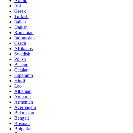
Arabic
Irish
Greek
Turkish
Italian
Danish
Romanian
Indonesian
Czech
Afrikaans
Swedish
Polish
Basque
Catalan
Esperanto
Hindi
Lao
Albanian
Amharic
Armenian
Azerbaijani
Belarusian
Bengali
Bosnian
Bulgarian