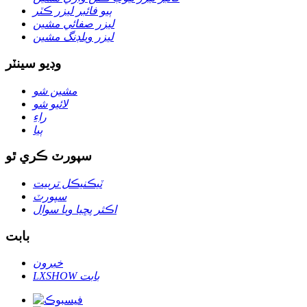
ٻيو فائبر ليزر ڪٽر
ليزر صفائي مشين
ليزر ويلڊنگ مشين
وڊيو سينٽر
مشين شو
لائيو شو
راءِ
ٻيا
سپورٽ ڪري ٿو
ٽيڪنيڪل تربيت
سپورٽ
اڪثر پڇيا ويا سوال
بابت
خبرون
LXSHOW بابت