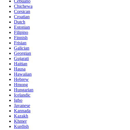
Cebuano
Chichewa
Corsican
Croatian
Dutch
Estonian
Filipino
Finnish
Frisian
Galician
Georgian
Gujarati
Haitian
Hausa
Hawaiian
Hebrew
Hmong
Hungarian
Icelandic
Igbo
Javanese
Kannada
Kazakh
Khmer
Kurdish