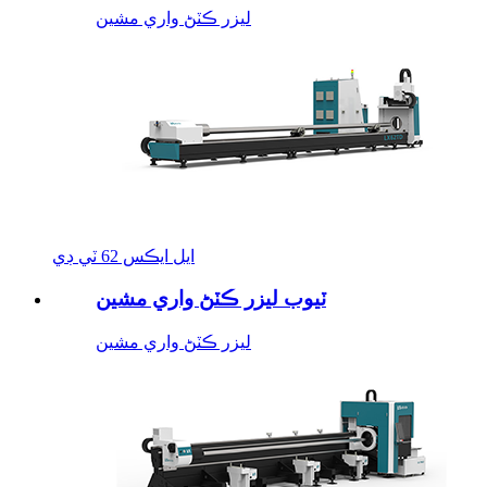
ليزر ڪٽڻ واري مشين
ايل ايڪس 62 ٽي ڊي
ٽيوب ليزر ڪٽڻ واري مشين
ليزر ڪٽڻ واري مشين