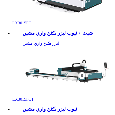
LX3015FC
شيٽ ۽ ٽيوب ليزر ڪٽڻ واري مشين
ليزر ڪٽڻ واري مشين
LX3015FCT
ٽيوب ليزر ڪٽڻ واري مشين