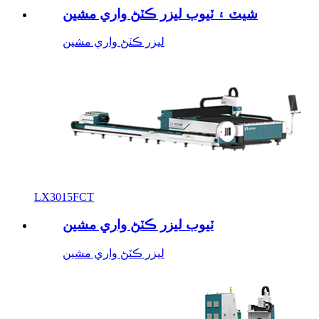
شيٽ ۽ ٽيوب ليزر ڪٽڻ واري مشين
ليزر ڪٽڻ واري مشين
LX3015FCT
ٽيوب ليزر ڪٽڻ واري مشين
ليزر ڪٽڻ واري مشين