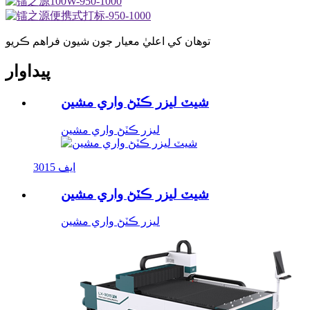
توهان کي اعليٰ معيار جون شيون فراهم ڪريو
پيداوار
شيٽ ليزر ڪٽڻ واري مشين
ليزر ڪٽڻ واري مشين
3015 ايف
شيٽ ليزر ڪٽڻ واري مشين
ليزر ڪٽڻ واري مشين