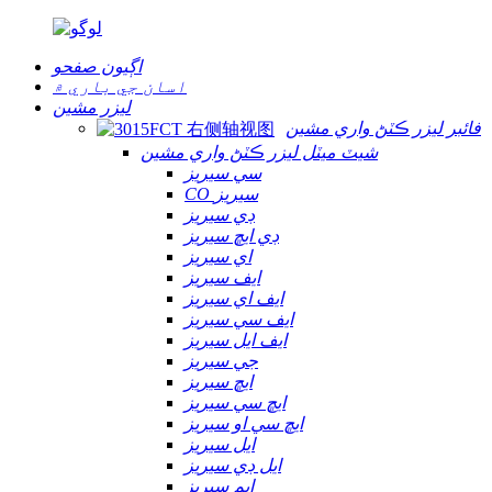
اڳيون صفحو
اسان جي باري ۾
ليزر مشين
فائبر ليزر ڪٽڻ واري مشين
شيٽ ميٽل ليزر ڪٽڻ واري مشين
سي سيريز
CO سيريز
ڊي سيريز
ڊي ايڇ سيريز
اي سيريز
ايف سيريز
ايف اي سيريز
ايف سي سيريز
ايف ايل سيريز
جي سيريز
ايڇ سيريز
ايڇ سي سيريز
ايڇ سي او سيريز
ايل سيريز
ايل ڊي سيريز
ايم سيريز