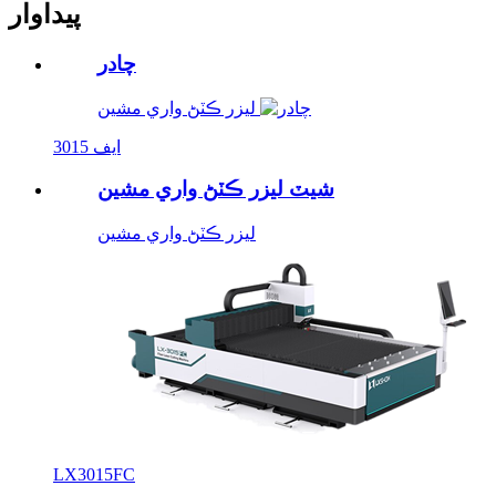
پيداوار
چادر
ليزر ڪٽڻ واري مشين
3015 ايف
شيٽ ليزر ڪٽڻ واري مشين
ليزر ڪٽڻ واري مشين
LX3015FC