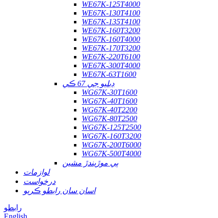
WE67K-125T4000
WE67K-130T4100
WE67K-135T4100
WE67K-160T3200
WE67K-160T4000
WE67K-170T3200
WE67K-220T6100
WE67K-300T4000
WE67K-63T1600
ڊبليو جي 67 ڪي
WG67K-30T1600
WG67K-40T1600
WG67K-40T2200
WG67K-80T2500
WG67K-125T2500
WG67K-160T3200
WG67K-200T6000
WG67K-500T4000
ٻي موڙيندڙ مشين
لوازمات
درخواست
اسان سان رابطو ڪريو
رابطو
English