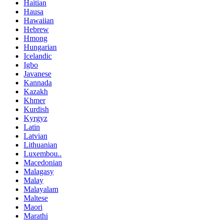
Haitian
Hausa
Hawaiian
Hebrew
Hmong
Hungarian
Icelandic
Igbo
Javanese
Kannada
Kazakh
Khmer
Kurdish
Kyrgyz
Latin
Latvian
Lithuanian
Luxembou..
Macedonian
Malagasy
Malay
Malayalam
Maltese
Maori
Marathi