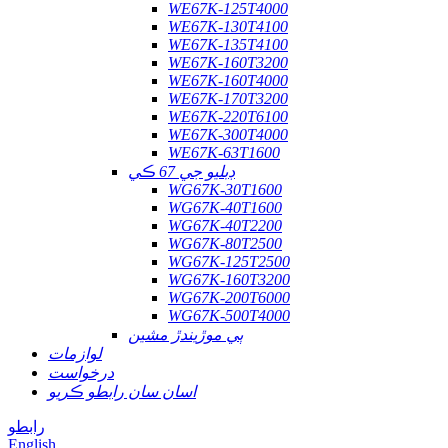
WE67K-125T4000
WE67K-130T4100
WE67K-135T4100
WE67K-160T3200
WE67K-160T4000
WE67K-170T3200
WE67K-220T6100
WE67K-300T4000
WE67K-63T1600
ڊبليو جي 67 ڪي
WG67K-30T1600
WG67K-40T1600
WG67K-40T2200
WG67K-80T2500
WG67K-125T2500
WG67K-160T3200
WG67K-200T6000
WG67K-500T4000
ٻي موڙيندڙ مشين
لوازمات
درخواست
اسان سان رابطو ڪريو
رابطو
English