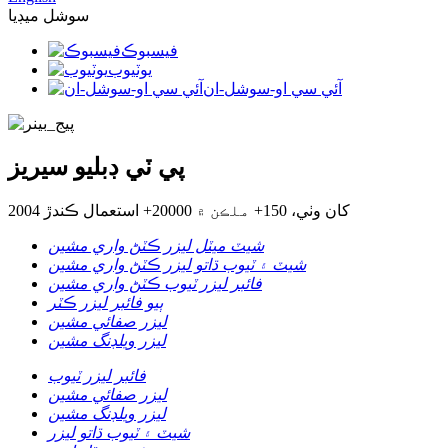
سوشل ميڊيا
فيسبوڪ
يوٽيوب
آئي سي او-سوشل-ان
پي ٽي ڊبليو سيريز
2004 کان وٺي، 150+ ملڪن ۾ 20000+ استعمال ڪندڙ
شيٽ ميٽل ليزر ڪٽڻ واري مشين
شيٽ ۽ ٽيوب ڌاتو ليزر ڪٽڻ واري مشين
فائبر ليزر ٽيوب ڪٽڻ واري مشين
ٻيو فائبر ليزر ڪٽر
ليزر صفائي مشين
ليزر ويلڊنگ مشين
فائبر ليزر ٽيوب
ليزر صفائي مشين
ليزر ويلڊنگ مشين
شيٽ ۽ ٽيوب ڌاتو ليزر