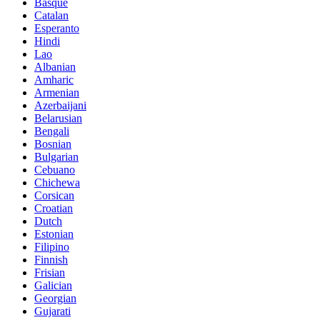
Basque
Catalan
Esperanto
Hindi
Lao
Albanian
Amharic
Armenian
Azerbaijani
Belarusian
Bengali
Bosnian
Bulgarian
Cebuano
Chichewa
Corsican
Croatian
Dutch
Estonian
Filipino
Finnish
Frisian
Galician
Georgian
Gujarati