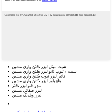
شيٽ ميٽل ليزر ڪٽڻ واري مشين
شيٽ ۽ ٽيوب ڌاتو ليزر ڪٽڻ واري مشين
فائبر ليزر ٽيوب ڪٽڻ واري مشين
هاءِ پاور ليزر ڪٽڻ واري مشين
ننڍو ڌاتو ليزر ڪٽر
ليزر صفائي مشين
ليزر ويلڊنگ مشين