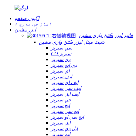
اڳيون صفحو
اسان جي باري ۾
ليزر مشين
فائبر ليزر ڪٽڻ واري مشين
شيٽ ميٽل ليزر ڪٽڻ واري مشين
سي سيريز
CO سيريز
ڊي سيريز
ڊي ايڇ سيريز
اي سيريز
ايف سيريز
ايف اي سيريز
ايف سي سيريز
ايف ايل سيريز
جي سيريز
ايڇ سيريز
ايڇ سي سيريز
ايڇ سي او سيريز
ايل سيريز
ايل ڊي سيريز
ايم سيريز