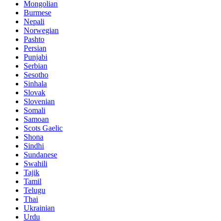
Mongolian
Burmese
Nepali
Norwegian
Pashto
Persian
Punjabi
Serbian
Sesotho
Sinhala
Slovak
Slovenian
Somali
Samoan
Scots Gaelic
Shona
Sindhi
Sundanese
Swahili
Tajik
Tamil
Telugu
Thai
Ukrainian
Urdu